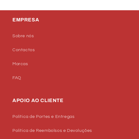
EMPRESA
Sobre nós
Contactos
Marcas
FAQ
APOIO AO CLIENTE
Política de Portes e Entregas
Política de Reembolsos e Devoluções