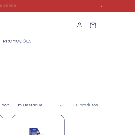
Iniciar
Carrinho
sessão
PROMOÇÕES
 por:
30 produtos