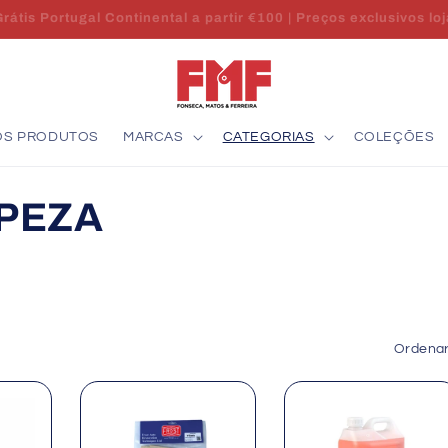
Envio 24/48h | Stock em Portugal | Apoio técnico
OS PRODUTOS
MARCAS
CATEGORIAS
COLEÇÕES
PEZA
Ordenar