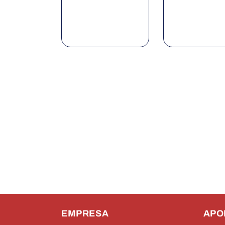
EMPRESA
APO