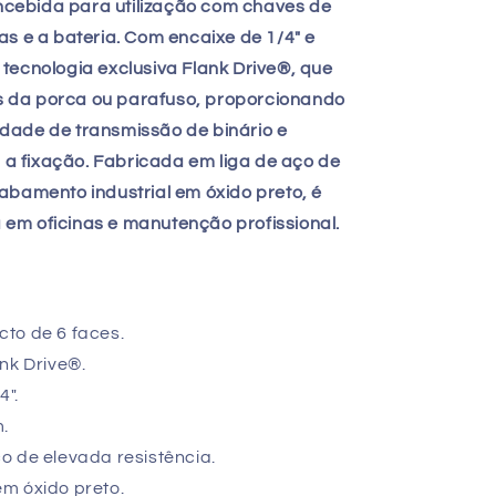
oncebida para utilização com chaves de
as e a bateria. Com encaixe de 1/4" e
tecnologia exclusiva Flank Drive®, que
ces da porca ou parafuso, proporcionando
dade de transmissão de binário e
r a fixação. Fabricada em liga de aço de
abamento industrial em óxido preto, é
va em oficinas e manutenção profissional.
to de 6 faces.
nk Drive®.
4".
.
o de elevada resistência.
m óxido preto.