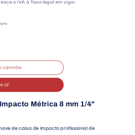
sce o IVA à Taxa legal em vigor.
mpra.
o carrinho
 já!
Impacto Métrica 8 mm 1/4"
ve de caixa de impacto profissional de