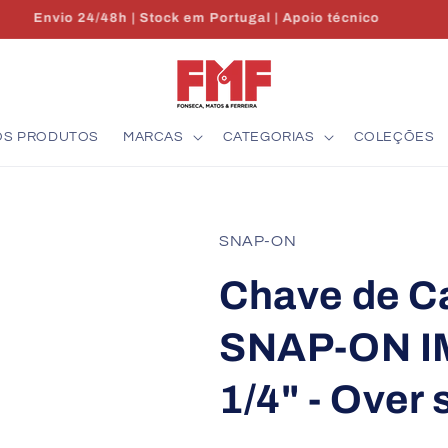
Envio 24/48h | Stock em Portugal | Apoio técnico
OS PRODUTOS
MARCAS
CATEGORIAS
COLEÇÕES
SNAP-ON
Chave de C
SNAP-ON 
1/4" - Over 