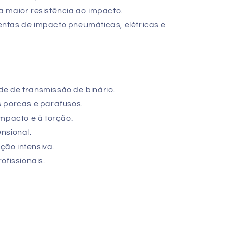
 maior resistência ao impacto.
ntas de impacto pneumáticas, elétricas e
e de transmissão de binário.
 porcas e parafusos.
impacto e à torção.
nsional.
ação intensiva.
ofissionais.