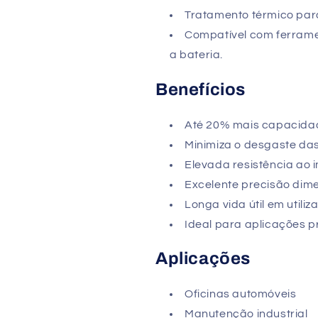
Tratamento térmico para
Compatível com ferrame
a bateria.
Benefícios
Até 20% mais capacidad
Minimiza o desgaste das
Elevada resistência ao 
Excelente precisão dime
Longa vida útil em utiliz
Ideal para aplicações pr
Aplicações
Oficinas automóveis
Manutenção industrial