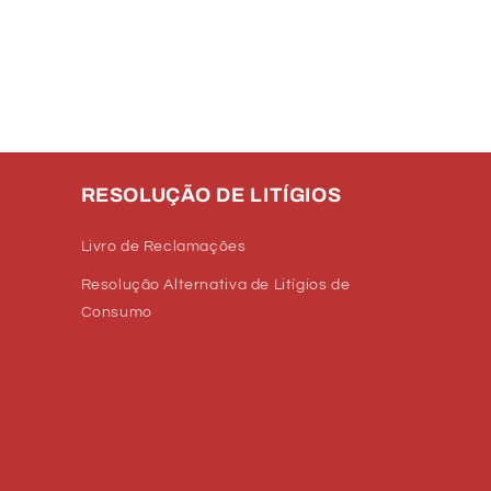
RESOLUÇÃO DE LITÍGIOS
Livro de Reclamações
Resolução Alternativa de Litígios de
Consumo