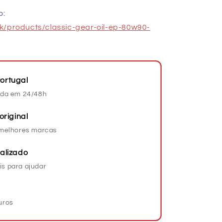
o:
.uk/products/classic-gear-oil-ep-80w90-
ortugal
da em 24/48h
original
s melhores marcas
alizado
is para ajudar
uros