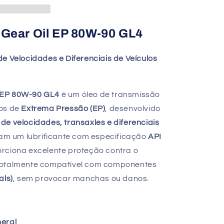
c Gear Oil EP 80W-90 GL4
e Velocidades e Diferenciais de Veículos
il EP 80W-90 GL4
é um óleo de transmissão
os de
Extrema Pressão (EP)
, desenvolvido
 de velocidades, transaxles e diferenciais
am um lubrificante com especificação
API
orciona excelente proteção contra o
totalmente compatível com componentes
als)
, sem provocar manchas ou danos.
eral
.