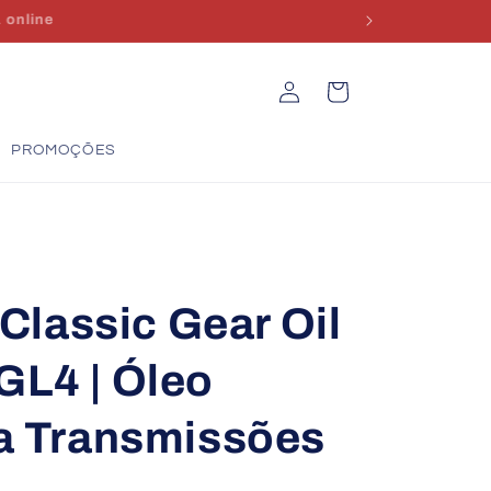
Iniciar
Carrinho
sessão
PROMOÇÕES
 Classic Gear Oil
GL4 | Óleo
ra Transmissões