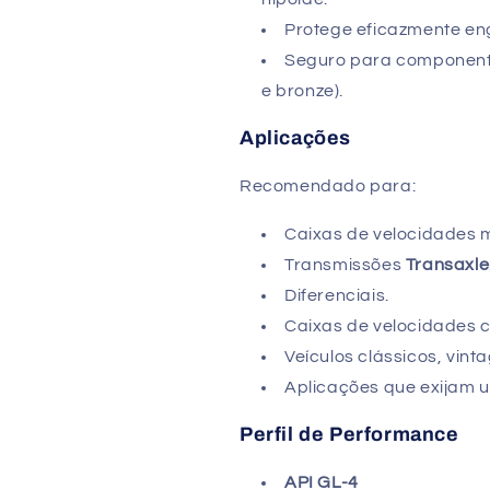
Protege eficazmente en
Seguro para componente
e bronze).
Aplicações
Recomendado para:
Caixas de velocidades 
Transmissões
Transaxle
Diferenciais.
Caixas de velocidades
Veículos clássicos, vint
Aplicações que exijam 
Perfil de Performance
API GL-4