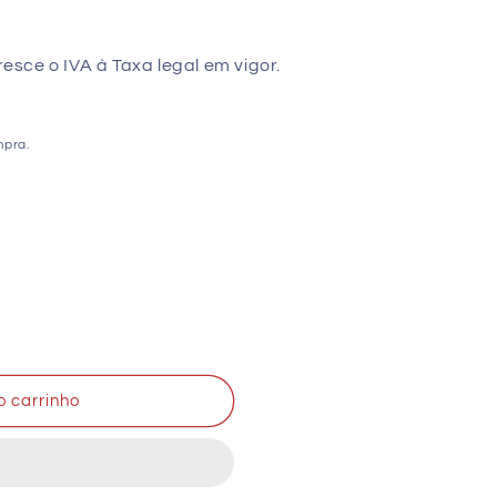
sce o IVA à Taxa legal em vigor.
mpra.
o carrinho