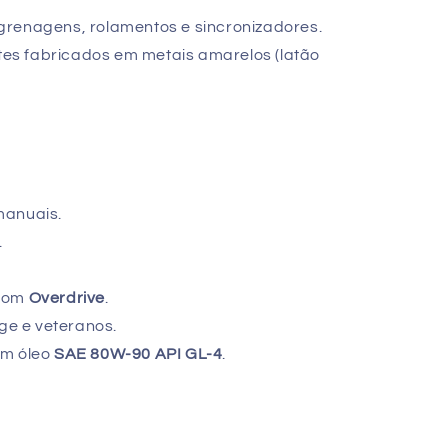
grenagens, rolamentos e sincronizadores.
s fabricados em metais amarelos (latão
manuais.
.
 com
Overdrive
.
age e veteranos.
um óleo
SAE 80W-90 API GL-4
.