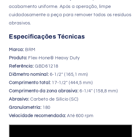
acabamento uniforme. Após a operação, limpe
cuidadosamente a peça para remover todos os resíduos
abrasivos.
Especificações Técnicas
Marca:
BRM
Produto:
Flex-Hone® Heavy Duty
Referência:
GBD61218
Diâmetro nominal:
6-1/2" (165,1 mm)
Comprimento total:
17-1/2" (444,5 mm)
Comprimento da zona abrasiva:
6-1/4" (158,8 mm)
Abrasivo:
Carbeto de Silício (SC)
Granulometria:
180
Velocidade recomendada:
Até 600 rpm