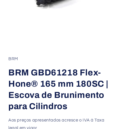
BRM
BRM GBD61218 Flex-
Hone® 165 mm 180SC |
Escova de Brunimento
para Cilindros
Aos preços apresentados acresce o IVA à Taxa
legal em vigor.