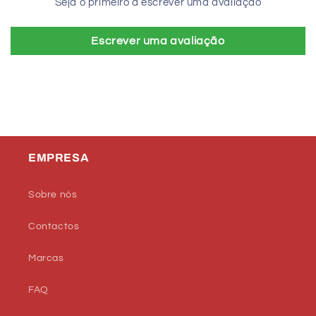
Seja o primeiro a escrever uma avaliação
Escrever uma avaliação
EMPRESA
Sobre nós
Contactos
Marcas
FAQ