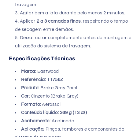
travagem.
Agitar bem a lata durante pelo menos 2 minutos.
Aplicar
2 a 3 camadas finas
, respeitando o tempo
de secagem entre demãos.
Deixar curar completamente antes da montagem e
utilização do sistema de travagem.
Especificações Técnicas
Marca:
Eastwood
Referência:
11756Z
Produto:
Brake Gray Paint
Cor:
Cinzento (Brake Gray)
Formato:
Aerossol
Conteúdo líquido:
369 g (13 oz)
Acabamento:
Acetinado
Aplicação:
Pinças, tambores e componentes do