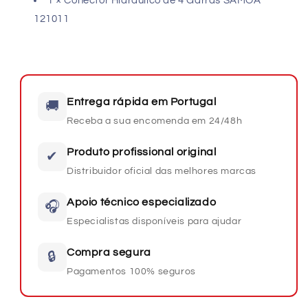
1 × Conector Hidráulico de 4 Garras SAMOA
121011
Entrega rápida em Portugal
🚚
Receba a sua encomenda em 24/48h
Produto profissional original
✔
Distribuidor oficial das melhores marcas
Apoio técnico especializado
🎧
Especialistas disponíveis para ajudar
Compra segura
🔒
Pagamentos 100% seguros