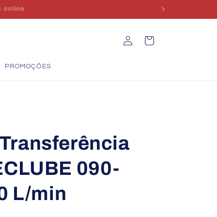
Iniciar
Carrinho
sessão
PROMOÇÕES
o Transferência
ECLUBE 090-
0 L/min