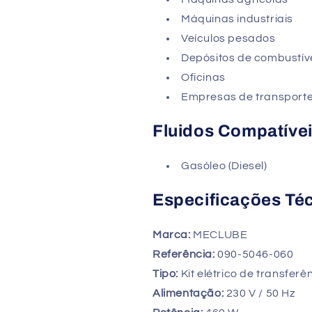
Máquinas industriais
Veículos pesados
Depósitos de combustív
Oficinas
Empresas de transport
Fluidos Compatíve
Gasóleo (Diesel)
Especificações Té
Marca:
MECLUBE
Referência:
090-5046-060
Tipo:
Kit elétrico de transfer
Alimentação:
230 V / 50 Hz