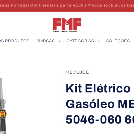
Envio 24/48h | Stock em Portugal | Apoio técnico
OS PRODUTOS
MARCAS
CATEGORIAS
COLEÇÕES
MECLUBE
Kit Elétric
Gasóleo M
5046-060 6