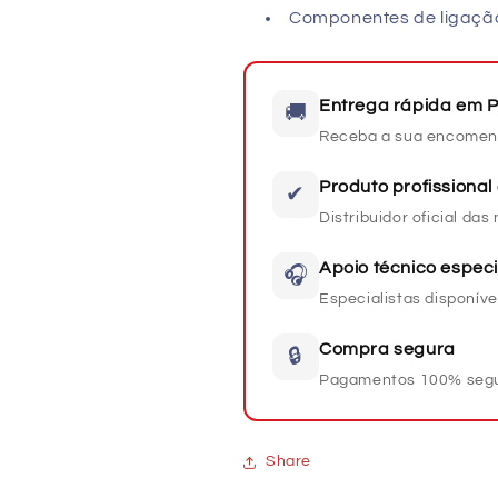
Componentes de ligaçã
Entrega rápida em P
🚚
Receba a sua encomen
Produto profissional 
✔
Distribuidor oficial da
Apoio técnico especi
🎧
Especialistas disponíve
Compra segura
🔒
Pagamentos 100% seg
Share