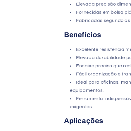
Elevada precisão dimen
Fornecidas em bolsa plá
Fabricadas segundo a
Benefícios
Excelente resistência m
Elevada durabilidade par
Encaixe preciso que red
Fácil organização e tran
Ideal para oficinas, ma
equipamentos.
Ferramenta indispensável
exigentes.
Aplicações