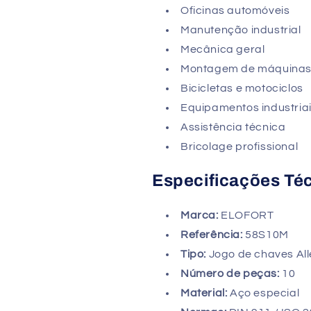
Oficinas automóveis
Manutenção industrial
Mecânica geral
Montagem de máquina
Bicicletas e motociclos
Equipamentos industria
Assistência técnica
Bricolage profissional
Especificações Té
Marca:
ELOFORT
Referência:
58S10M
Tipo:
Jogo de chaves All
Número de peças:
10
Material:
Aço especial