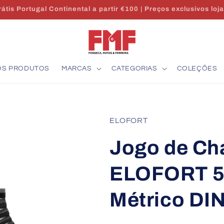
Envio 24/48h | Stock em Portugal | Apoio técnico
OS PRODUTOS
MARCAS
CATEGORIAS
COLEÇÕES
ELOFORT
Jogo de Ch
ELOFORT 5
Métrico DI