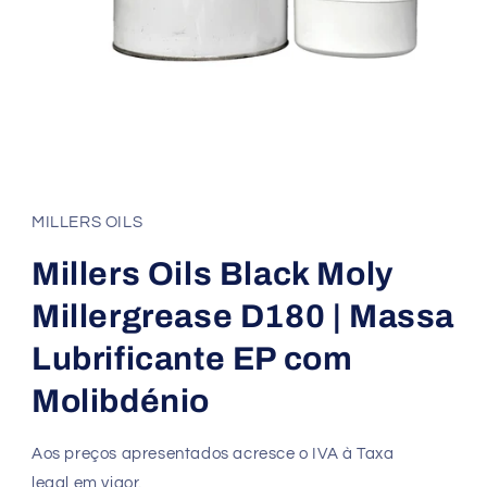
MILLERS OILS
Millers Oils Black Moly
Millergrease D180 | Massa
Lubrificante EP com
Molibdénio
Aos preços apresentados acresce o IVA à Taxa
legal em vigor.