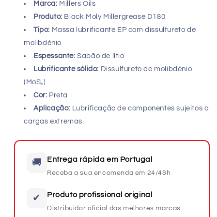
Marca:
Millers Oils
Produto:
Black Moly Millergrease D180
Tipo:
Massa lubrificante EP com dissulfureto de
molibdénio
Espessante:
Sabão de lítio
Lubrificante sólido:
Dissulfureto de molibdénio
(MoS₂)
Cor:
Preta
Aplicação:
Lubrificação de componentes sujeitos a
cargas extremas.
Entrega rápida em Portugal
🚚
Receba a sua encomenda em 24/48h
Produto profissional original
✔
Distribuidor oficial das melhores marcas