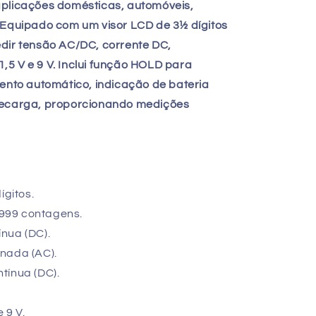
aplicações domésticas, automóveis,
 Equipado com um visor LCD de 3½ dígitos
dir tensão AC/DC, corrente DC,
 1,5 V e 9 V. Inclui função HOLD para
mento automático, indicação de bateria
recarga, proporcionando medições
ígitos.
999 contagens.
nua (DC).
nada (AC).
tínua (DC).
 9 V.