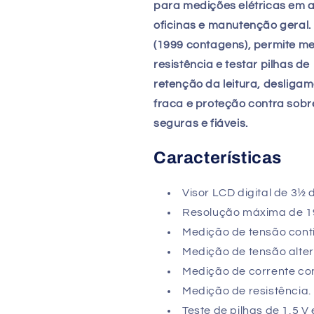
para medições elétricas em 
oficinas e manutenção geral.
(1999 contagens), permite me
resistência e testar pilhas de
retenção da leitura, desliga
fraca e proteção contra sob
seguras e fiáveis.
Características
Visor LCD digital de 3½ d
Resolução máxima de 1
Medição de tensão contí
Medição de tensão alter
Medição de corrente con
Medição de resistência.
Teste de pilhas de 1,5 V e