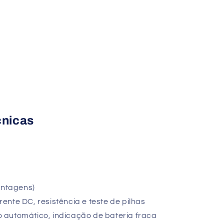
cnicas
ontagens)
nte DC, resistência e teste de pilhas
automático, indicação de bateria fraca