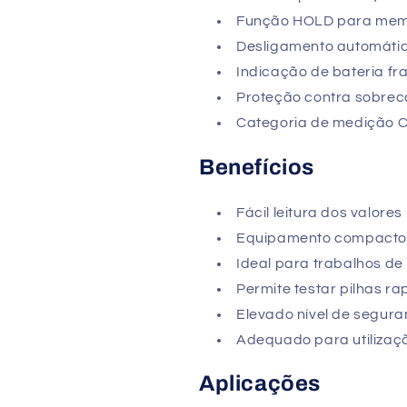
Função HOLD para memor
Desligamento automátic
Indicação de bateria fr
Proteção contra sobrec
Categoria de medição CA
Benefícios
Fácil leitura dos valore
Equipamento compacto 
Ideal para trabalhos de
Permite testar pilhas r
Elevado nível de seguran
Adequado para utilizaçã
Aplicações