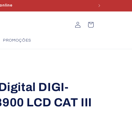
 online
Iniciar
Carrinho
sessão
PROMOÇÕES
Digital DIGI-
900 LCD CAT III