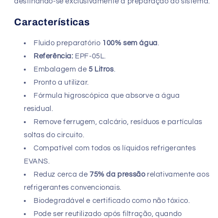
destinando-se exclusivamente à preparação do sistema.
Características
Fluido preparatório
100% sem água
.
Referência:
EPF-05L.
Embalagem de
5 Litros
.
Pronto a utilizar.
Fórmula higroscópica que absorve a água
residual.
Remove ferrugem, calcário, resíduos e partículas
soltas do circuito.
Compatível com todos os líquidos refrigerantes
EVANS.
Reduz cerca de
75% da pressão
relativamente aos
refrigerantes convencionais.
Biodegradável e certificado como não tóxico.
Pode ser reutilizado após filtração, quando