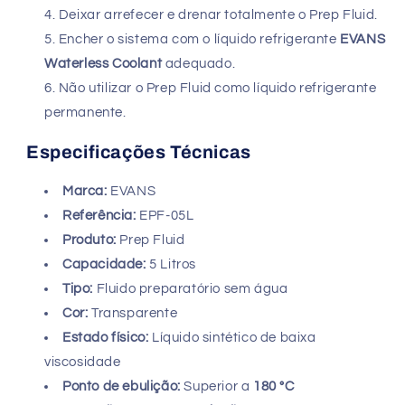
Deixar arrefecer e drenar totalmente o Prep Fluid.
Encher o sistema com o líquido refrigerante
EVANS
Waterless Coolant
adequado.
Não utilizar o Prep Fluid como líquido refrigerante
permanente.
Especificações Técnicas
Marca:
EVANS
Referência:
EPF-05L
Produto:
Prep Fluid
Capacidade:
5 Litros
Tipo:
Fluido preparatório sem água
Cor:
Transparente
Estado físico:
Líquido sintético de baixa
viscosidade
Ponto de ebulição:
Superior a
180 °C