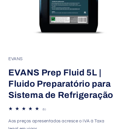
EVANS
EVANS Prep Fluid 5L |
Fluido Preparatório para
Sistema de Refrigeração
5
(5)
análises
totais
Aos preços apresentados acresce o IVA à Taxa
legal em vigor.