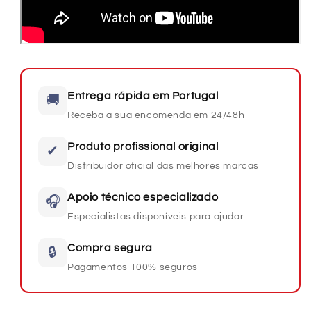
Entrega rápida em Portugal
🚚
Receba a sua encomenda em 24/48h
Produto profissional original
✔
Distribuidor oficial das melhores marcas
Apoio técnico especializado
🎧
Especialistas disponíveis para ajudar
Compra segura
🔒
Pagamentos 100% seguros