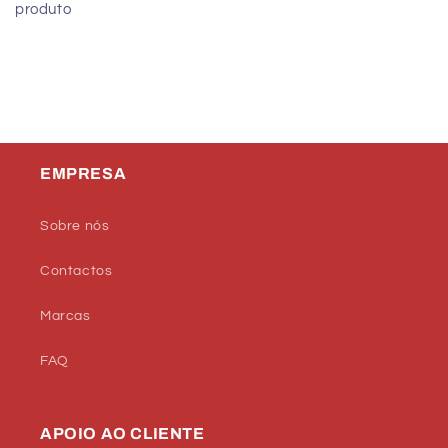
produto
EMPRESA
Sobre nós
Contactos
Marcas
FAQ
APOIO AO CLIENTE