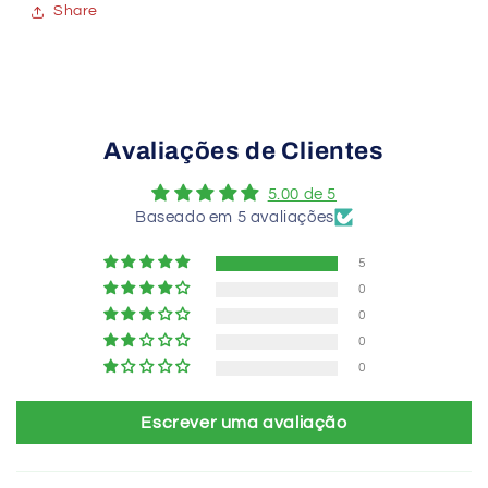
Share
Avaliações de Clientes
5.00 de 5
Baseado em 5 avaliações
5
0
0
0
0
Escrever uma avaliação