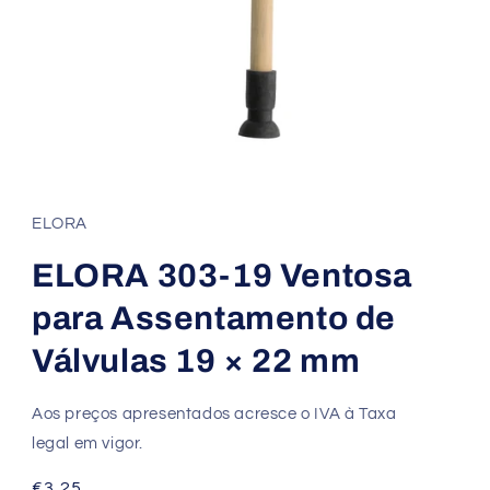
ELORA
ELORA 303-19 Ventosa
para Assentamento de
Válvulas 19 × 22 mm
Aos preços apresentados acresce o IVA à Taxa
legal em vigor.
Preço
€3.25