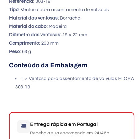
Referência:
303-19
Tipo:
Ventosa para assentamento de válvulas
Material das ventosas:
Borracha
Material do cabo:
Madeira
Diâmetro das ventosas:
19 × 22 mm
Comprimento:
200 mm
Peso:
63 g
Conteúdo da Embalagem
1 × Ventosa para assentamento de válvulas ELORA
303-19
Entrega rápida em Portugal
🚚
Receba a sua encomenda em 24/48h