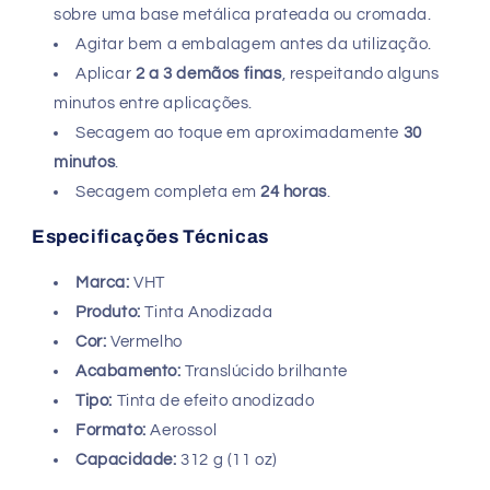
sobre uma base metálica prateada ou cromada.
Agitar bem a embalagem antes da utilização.
Aplicar
2 a 3 demãos finas
, respeitando alguns
minutos entre aplicações.
Secagem ao toque em aproximadamente
30
minutos
.
Secagem completa em
24 horas
.
Especificações Técnicas
Marca:
VHT
Produto:
Tinta Anodizada
Cor:
Vermelho
Acabamento:
Translúcido brilhante
Tipo:
Tinta de efeito anodizado
Formato:
Aerossol
Capacidade:
312 g (11 oz)